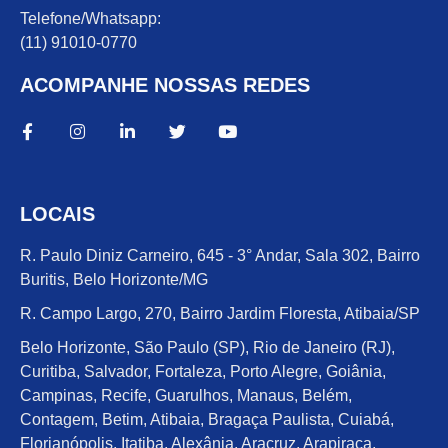
Telefone/Whatsapp:
(11) 91010-0770
ACOMPANHE NOSSAS REDES
LOCAIS
R. Paulo Diniz Carneiro, 645 - 3° Andar, Sala 302, Bairro
Buritis, Belo Horizonte/MG
R. Campo Largo, 270, Bairro Jardim Floresta, Atibaia/SP
Belo Horizonte, São Paulo (SP), Rio de Janeiro (RJ),
Curitiba, Salvador, Fortaleza, Porto Alegre, Goiânia,
Campinas, Recife, Guarulhos, Manaus, Belém,
Contagem, Betim, Atibaia, Bragaça Paulista, Cuiabá,
Florianópolis, Itatiba, Alexânia, Aracruz, Arapiraca,