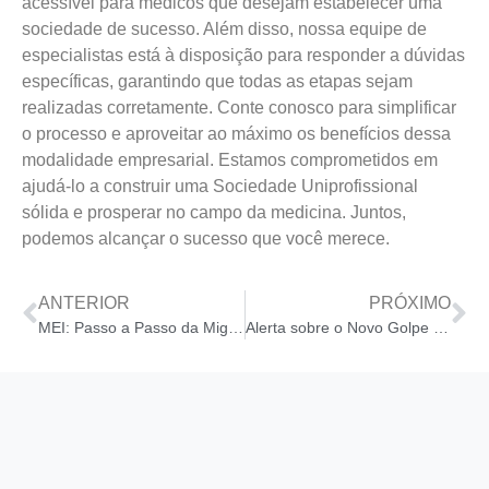
acessível para médicos que desejam estabelecer uma
sociedade de sucesso. Além disso, nossa equipe de
especialistas está à disposição para responder a dúvidas
específicas, garantindo que todas as etapas sejam
realizadas corretamente. Conte conosco para simplificar
o processo e aproveitar ao máximo os benefícios dessa
modalidade empresarial. Estamos comprometidos em
ajudá-lo a construir uma Sociedade Uniprofissional
sólida e prosperar no campo da medicina. Juntos,
podemos alcançar o sucesso que você merece.
ANTERIOR
PRÓXIMO
MEI: Passo a Passo da Migração para Simples Nacional e Benefícios
Alerta sobre o Novo Golpe com E-mail que Atinge Escritórios de Contabilidade