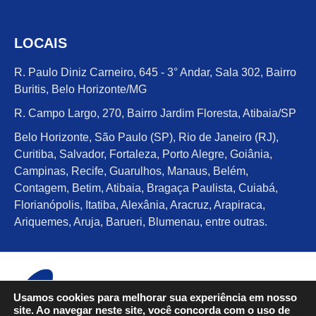
LOCAIS
R. Paulo Diniz Carneiro, 645 - 3° Andar, Sala 302, Bairro
Buritis, Belo Horizonte/MG
R. Campo Largo, 270, Bairro Jardim Floresta, Atibaia/SP
Belo Horizonte, São Paulo (SP), Rio de Janeiro (RJ),
Curitiba, Salvador, Fortaleza, Porto Alegre, Goiânia,
Campinas, Recife, Guarulhos, Manaus, Belém,
Contagem, Betim, Atibaia, Bragaça Paulista, Cuiabá,
Florianópolis, Itatiba, Alexânia, Aracruz, Arapiraca,
Ariquemes, Aruja, Barueri, Blumenau, entre outras.
Usamos cookies para melhorar sua experiência em nosso
site. Ao navegar neste site, você concorda com o uso de