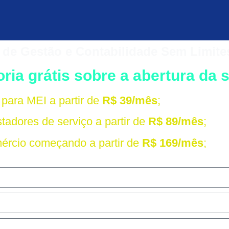
 de Gestão e Contabilidade Sem Limite
ria grátis sobre a abertura da
para MEI a partir de
R$ 39/mês
;
tadores de serviço a partir de
R$ 89/mês
;
ércio começando a partir de
R$ 169/mês
;