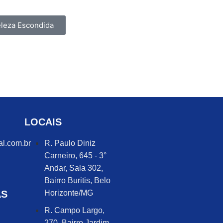
eleza Escondida
LOCAIS
al.com.br
R. Paulo Diniz
Carneiro, 645 - 3°
Andar, Sala 302,
Bairro Buritis, Belo
AS
Horizonte/MG
R. Campo Largo,
270, Bairro Jardim