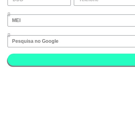
Atividade da Empresa
Como conheçeu a Gestaum Digital ?