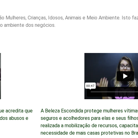
o Mulheres, Crianças, Idosos, Animais e Meio Ambiente. Isto faz
do ambiente dos negócios.
ue acredita que
A Beleza Escondida protege mulheres vítimas
 dos abusos e
seguros e acolhedores para elas e seus filho
realizada a mobilização de recursos, capacit
necessidade de mais casas protetivas no Bras