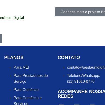
Conheça mais o projeto B
estaum Digital
PLANOS
CONTATO
Para MEI
contato@gestaumdigit
Para Prestadores de
Telefone/Whatsapp:
Serviço
(11) 91010-0770
Para Comércio
ACOMPANHE NOSS
REDES
Para Comércio e
Serviços