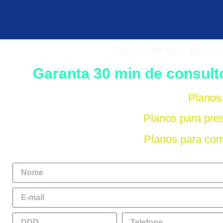
Contrate seu plano
Garanta 30 min de consulto
Planos 
Planos para pres
Planos para com