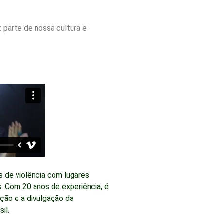
 parte de nossa cultura e
 de violência com lugares
s. Com 20 anos de experiência, é
ação e a divulgação da
il.