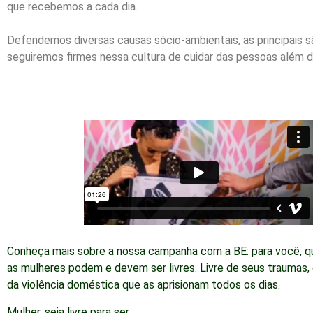
que recebemos a cada dia.
Defendemos diversas causas sócio-ambientais, as principais sã
seguiremos firmes nessa cultura de cuidar das pessoas além 
Conheça mais sobre a nossa campanha com a BE: para você, q
as mulheres podem e devem ser livres. Livre de seus traumas,
da violência doméstica que as aprisionam todos os dias.
Mulher, seja livre para ser.