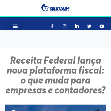
Como Funciona
Consultar CNAE
Receita Federal lança
nova plataforma fiscal:
o que muda para
empresas e contadores?