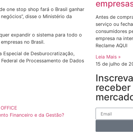
empresa
e one stop shop fará o Brasil ganhar
negócios”, disse o Ministério da
Antes de compra
serviço ou fecha
consumidores p
 quer expandir o sistema para todo o
empresa na inte
 empresas no Brasil.
Reclame AQUI
ia Especial de Desburocratização,
Leia Mais »
ço Federal de Processamento de Dados
15 de julho de 
Inscrev
receber
mercado
OFFICE
nto Financeiro e da Gestão?