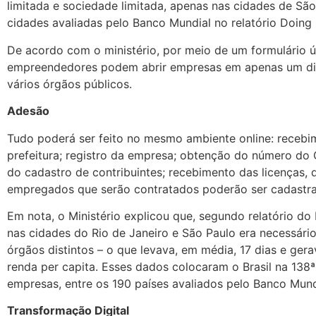
limitada e sociedade limitada, apenas nas cidades de São
cidades avaliadas pelo Banco Mundial no relatório Doing 
De acordo com o ministério, por meio de um formulário ún
empreendedores podem abrir empresas em apenas um dia
vários órgãos públicos.
Adesão
Tudo poderá ser feito no mesmo ambiente online: recebi
prefeitura; registro da empresa; obtenção do número do C
do cadastro de contribuintes; recebimento das licenças, 
empregados que serão contratados poderão ser cadastra
Em nota, o Ministério explicou que, segundo relatório d
nas cidades do Rio de Janeiro e São Paulo era necessári
órgãos distintos – o que levava, em média, 17 dias e ge
renda per capita. Esses dados colocaram o Brasil na 138
empresas, entre os 190 países avaliados pelo Banco Mund
Transformação Digital