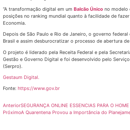
“A transformação digital em um
Balcão Único
no modelo d
posições no ranking mundial quanto à facilidade de fazer 
Economia.
Depois de São Paulo e Rio de Janeiro, o governo federal
Brasil e assim desburocratizar o processo de abertura de
O projeto é liderado pela Receita Federal e pela Secretar
Gestão e Governo Digital e foi desenvolvido pelo Servi
(Serpro).
Gestaum Digital.
Fonte:
https://www.gov.br
Anterior
SEGURANÇA ONLINE ESSENCIAS PARA O HOME 
Próximo
A Quarentena Provou a Importância do Planejame