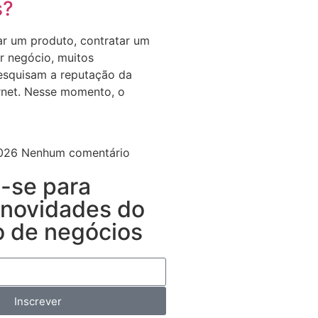
s?
r um produto, contratar um
r negócio, muitos
esquisam a reputação da
rnet. Nesse momento, o
2026
Nenhum comentário
a-se para
 novidades do
 de negócios
Inscrever