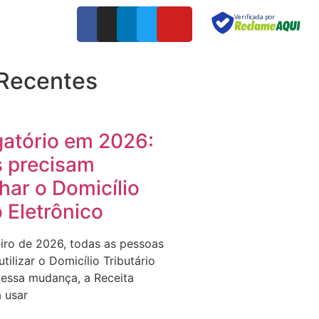
Verificada por
 Recentes
gatório em 2026:
 precisam
ar o Domicílio
o Eletrônico
eiro de 2026, todas as pessoas
tilizar o Domicílio Tributário
 essa mudança, a Receita
 usar