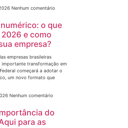
 2026
Nenhum comentário
anumérico: o que
 2026 e como
 sua empresa?
das empresas brasileiras
 importante transformação em
 Federal começará a adotar o
co, um novo formato que
2026
Nenhum comentário
importância do
Aqui para as