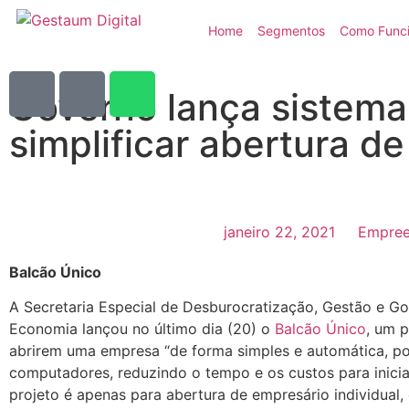
Home
Segmentos
Como Func
Governo lança sistema 
simplificar abertura d
janeiro 22, 2021
Empree
Balcão Único
A Secretaria Especial de Desburocratização, Gestão e Gov
Economia lançou no último dia (20) o
Balcão Único
, um p
abrirem uma empresa “de forma simples e automática, por
computadores, reduzindo o tempo e os custos para iniciar
projeto é apenas para abertura de empresário individual,