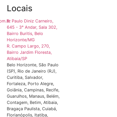
Locais
om.br
R. Paulo Diniz Carneiro,
645 - 3° Andar, Sala 302,
Bairro Buritis, Belo
Horizonte/MG
R. Campo Largo, 270,
Bairro Jardim Floresta,
Atibaia/SP
Belo Horizonte, São Paulo
(SP), Rio de Janeiro (RJ),
Curitiba, Salvador,
Fortaleza, Porto Alegre,
Goiânia, Campinas, Recife,
Guarulhos, Manaus, Belém,
Contagem, Betim, Atibaia,
Bragaça Paulista, Cuiabá,
Florianópolis, Itatiba,