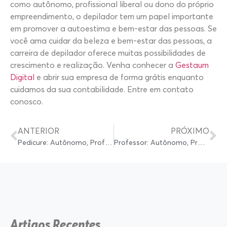
como autônomo, profissional liberal ou dono do próprio
empreendimento, o depilador tem um papel importante
em promover a autoestima e bem-estar das pessoas. Se
você ama cuidar da beleza e bem-estar das pessoas, a
carreira de depilador oferece muitas possibilidades de
crescimento e realização. Venha conhecer a
Gestaum
Digital
e abrir sua empresa de forma grátis enquanto
cuidamos da sua contabilidade. Entre em contato
conosco.
ANTERIOR
PRÓXIMO
Pedicure: Autônomo, Profissional Liberal ou Abrir Própria Empresa?
Professor: Autônomo, Profissional Liberal ou Abrir Própria Empresa?
Artigos Recentes