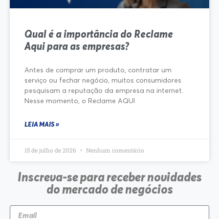
Qual é a importância do Reclame
Aqui para as empresas?
Antes de comprar um produto, contratar um
serviço ou fechar negócio, muitos consumidores
pesquisam a reputação da empresa na internet.
Nesse momento, o Reclame AQUI
LEIA MAIS »
15 de julho de 2026
Nenhum comentário
Inscreva-se para receber novidades
do mercado de negócios