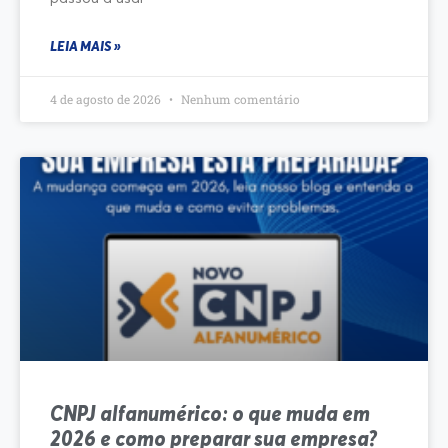
LEIA MAIS »
4 de agosto de 2026
Nenhum comentário
CNPJ alfanumérico: o que muda em
2026 e como preparar sua empresa?