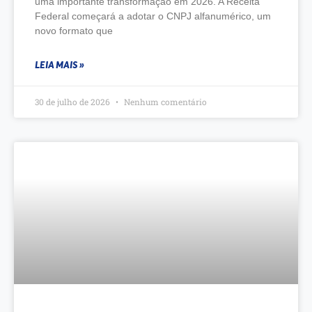
uma importante transformação em 2026. A Receita
Federal começará a adotar o CNPJ alfanumérico, um
novo formato que
LEIA MAIS »
30 de julho de 2026
Nenhum comentário