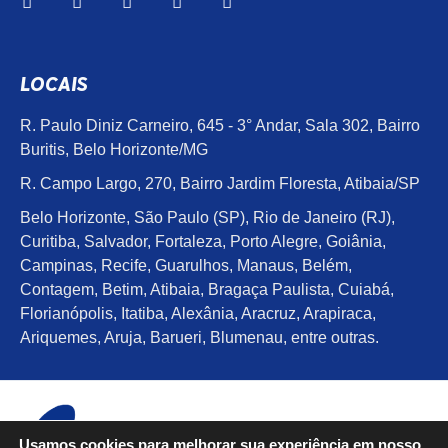
LOCAIS
R. Paulo Diniz Carneiro, 645 - 3° Andar, Sala 302, Bairro
Buritis, Belo Horizonte/MG
R. Campo Largo, 270, Bairro Jardim Floresta, Atibaia/SP
Belo Horizonte, São Paulo (SP), Rio de Janeiro (RJ),
Curitiba, Salvador, Fortaleza, Porto Alegre, Goiânia,
Campinas, Recife, Guarulhos, Manaus, Belém,
Contagem, Betim, Atibaia, Bragaça Paulista, Cuiabá,
Florianópolis, Itatiba, Alexânia, Aracruz, Arapiraca,
Ariquemes, Aruja, Barueri, Blumenau, entre outras.
Usamos cookies para melhorar sua experiência em nosso