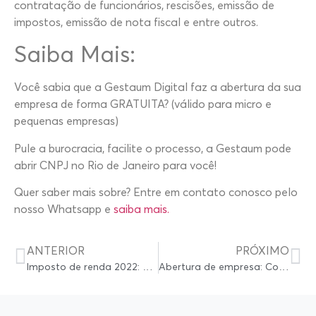
contratação de funcionários, rescisões, emissão de
impostos, emissão de nota fiscal e entre outros.
Saiba Mais:
Você sabia que a Gestaum Digital faz a abertura da sua
empresa de forma GRATUITA? (válido para micro e
pequenas empresas)
Pule a burocracia, facilite o processo, a Gestaum pode
abrir CNPJ no Rio de Janeiro para você!
Quer saber mais sobre? Entre em contato conosco pelo
nosso Whatsapp e
saiba mais.
ANTERIOR
PRÓXIMO
Imposto de renda 2022: alterações, mudanças e nova tabela.
Abertura de empresa: Como abrir empresa em Manaus?