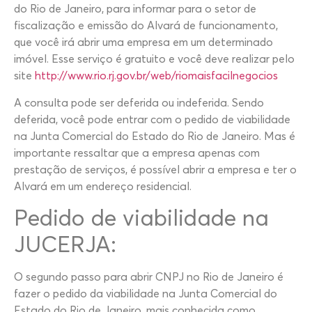
do Rio de Janeiro, para informar para o setor de
fiscalização e emissão do Alvará de funcionamento,
que você irá abrir uma empresa em um determinado
imóvel. Esse serviço é gratuito e você deve realizar pelo
site
http://www.rio.rj.gov.br/web/riomaisfacilnegocios
A consulta pode ser deferida ou indeferida. Sendo
deferida, você pode entrar com o pedido de viabilidade
na Junta Comercial do Estado do Rio de Janeiro. Mas é
importante ressaltar que a empresa apenas com
prestação de serviços, é possível abrir a empresa e ter o
Alvará em um endereço residencial.
Pedido de viabilidade na
JUCERJA:
O segundo passo para abrir CNPJ no Rio de Janeiro é
fazer o pedido da viabilidade na Junta Comercial do
Estado do Rio de Janeiro, mais conhecida como