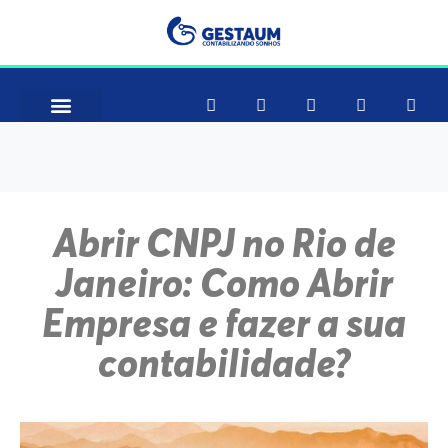
Como Funciona
Consultar CNAE
Abrir CNPJ no Rio de
Janeiro: Como Abrir
Empresa e fazer a sua
contabilidade?