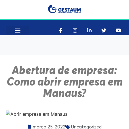
Como Funciona
Consultar CNAE
Abertura de empresa:
Como abrir empresa em
Manaus?
março 25, 2022
Uncategorized