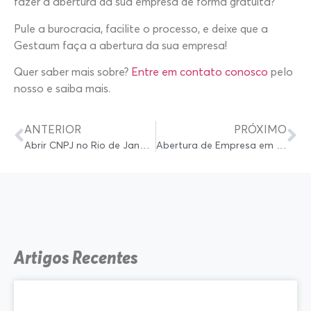
fazer a abertura da sua empresa de forma gratuita?
Pule a burocracia, facilite o processo, e deixe que a
Gestaum faça a abertura da sua empresa!
Quer saber mais sobre?
Entre em contato conosco
pelo
nosso e saiba mais.
ANTERIOR
PRÓXIMO
Abrir CNPJ no Rio de Janeiro: Como Abrir Empresa e fazer a sua contabilidade?
Abertura de Empresa em Porto Velho: Como abrir empresa em Porto Velho?
Artigos Recentes