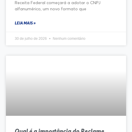
Receita Federal começará a adotar o CNPJ
alfanumérico, um novo formato que
LEIA MAIS »
30 de julho de 2026
Nenhum comentário
Qual é a importância do Reclame