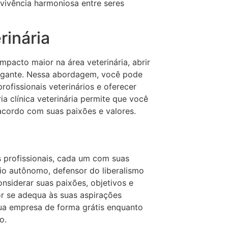
ivência harmoniosa entre seres
rinária
pacto maior na área veterinária, abrir
olgante. Nessa abordagem, você pode
rofissionais veterinários e oferecer
a clínica veterinária permite que você
 acordo com suas paixões e valores.
s profissionais, cada um com suas
io autônomo, defensor do liberalismo
considerar suas paixões, objetivos e
r se adequa às suas aspirações
sua empresa de forma grátis enquanto
o.