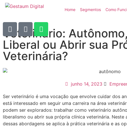
Home
Segmentos
Como Func
Veterinário: Autônomo,
Liberal ou Abrir sua Pr
Veterinária?
junho 14, 2023
Empree
Ser veterinário é uma vocação que envolve cuidar dos an
está interessado em seguir uma carreira na área veteriná
podem ser explorados: trabalhar como veterinário autôn
liberalismo ou abrir sua própria clínica veterinária. Nes
dessas abordagens se aplica à prática veterinária e as o