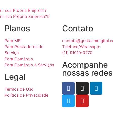
brir sua Própria Empresa?
rir sua Própria Empresa?
Planos
Contato
Para MEI
contato@gestaumdigital.c
Para Prestadores de
Telefone/Whatsapp:
Serviço
(11) 91010-0770
Para Comércio
Acompanhe
Para Comércio e Serviços
nossas redes
Legal
Termos de Uso
Política de Privacidade