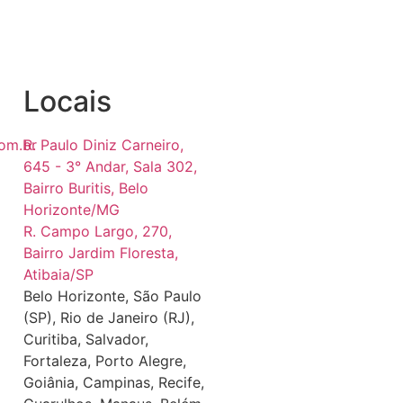
Locais
om.br
R. Paulo Diniz Carneiro,
645 - 3° Andar, Sala 302,
Bairro Buritis, Belo
Horizonte/MG
R. Campo Largo, 270,
Bairro Jardim Floresta,
Atibaia/SP
Belo Horizonte, São Paulo
(SP), Rio de Janeiro (RJ),
Curitiba, Salvador,
Fortaleza, Porto Alegre,
Goiânia, Campinas, Recife,