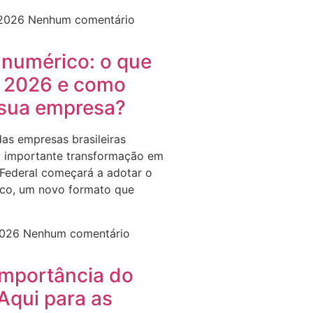
 2026
Nenhum comentário
anumérico: o que
 2026 e como
 sua empresa?
das empresas brasileiras
 importante transformação em
 Federal começará a adotar o
co, um novo formato que
2026
Nenhum comentário
importância do
Aqui para as