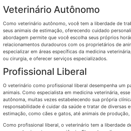
Veterinário Autônomo
Como veterinário autônomo, você tem a liberdade de trab
seus animais de estimação, oferecendo cuidado personali
abordagem permite que você escolha seus próprios horári
relacionamentos duradouros com os proprietários de ani
especializar em áreas específicas da medicina veterinári
ou cirurgia, e oferecer serviços especializados.
Profissional Liberal
O veterinário como profissional liberal desempenha um p
animais. Como especialista em medicina veterinária, esse
autônoma, muitas vezes estabelecendo sua própria clínica
responsabilidade é cuidar da saúde e tratar de diversas 
estimação, como cães e gatos, até animais de produção,
Como profissional liberal, o veterinário tem a liberdade