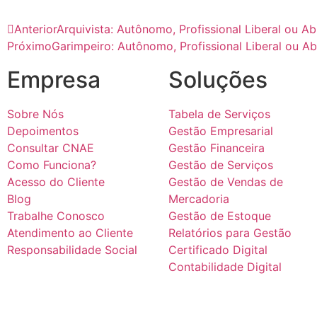
Anterior
Arquivista: Autônomo, Profissional Liberal ou A
Próximo
Garimpeiro: Autônomo, Profissional Liberal ou Ab
Empresa
Soluções
Sobre Nós
Tabela de Serviços
Depoimentos
Gestão Empresarial
Consultar CNAE
Gestão Financeira
Como Funciona?
Gestão de Serviços
Acesso do Cliente
Gestão de Vendas de
Blog
Mercadoria
Trabalhe Conosco
Gestão de Estoque
Atendimento ao Cliente
Relatórios para Gestão
Responsabilidade Social
Certificado Digital
Contabilidade Digital