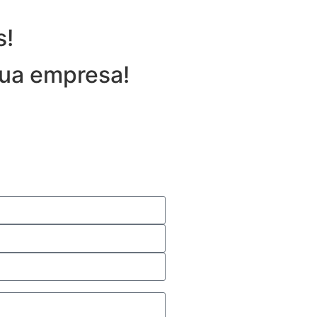
s!
sua empresa!