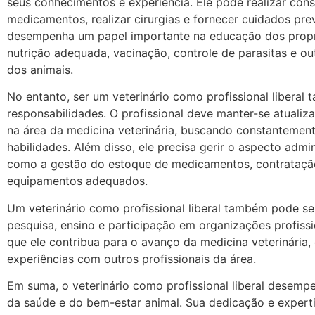
seus conhecimentos e experiência. Ele pode realizar cons
medicamentos, realizar cirurgias e fornecer cuidados prev
desempenha um papel importante na educação dos propri
nutrição adequada, vacinação, controle de parasitas e ou
dos animais.
No entanto, ser um veterinário como profissional liberal
responsabilidades. O profissional deve manter-se atuali
na área da medicina veterinária, buscando constantemen
habilidades. Além disso, ele precisa gerir o aspecto admin
como a gestão do estoque de medicamentos, contratação
equipamentos adequados.
Um veterinário como profissional liberal também pode s
pesquisa, ensino e participação em organizações profiss
que ele contribua para o avanço da medicina veterinária
experiências com outros profissionais da área.
Em suma, o veterinário como profissional liberal desem
da saúde e do bem-estar animal. Sua dedicação e expertis