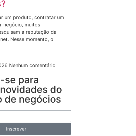
s?
r um produto, contratar um
r negócio, muitos
esquisam a reputação da
rnet. Nesse momento, o
2026
Nenhum comentário
a-se para
 novidades do
 de negócios
Inscrever