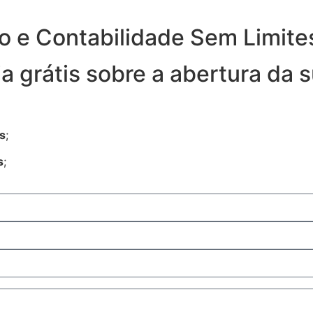
o e Contabilidade Sem Limite
a grátis sobre a abertura da 
s
;
s
;