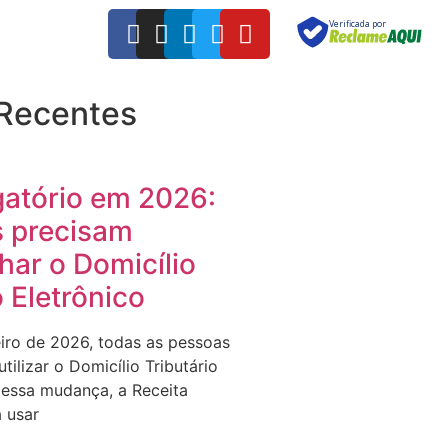
Verificada por
 Recentes
gatório em 2026:
 precisam
ar o Domicílio
o Eletrônico
eiro de 2026, todas as pessoas
tilizar o Domicílio Tributário
 essa mudança, a Receita
 usar