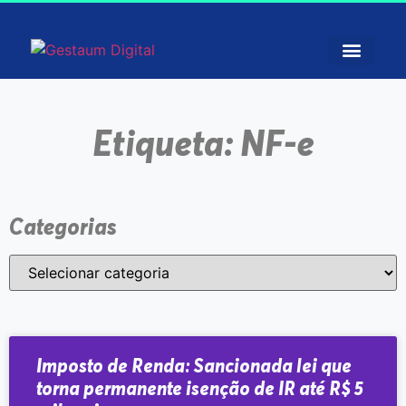
Etiqueta: NF-e
Categorias
Imposto de Renda: Sancionada lei que
torna permanente isenção de IR até R$ 5