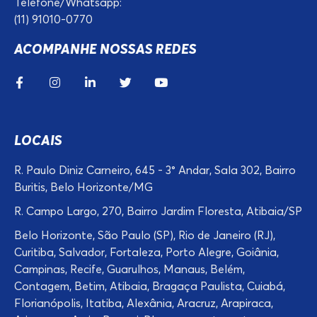
Telefone/Whatsapp:
(11) 91010-0770
ACOMPANHE NOSSAS REDES
LOCAIS
R. Paulo Diniz Carneiro, 645 - 3° Andar, Sala 302, Bairro
Buritis, Belo Horizonte/MG
R. Campo Largo, 270, Bairro Jardim Floresta, Atibaia/SP
Belo Horizonte, São Paulo (SP), Rio de Janeiro (RJ),
Curitiba, Salvador, Fortaleza, Porto Alegre, Goiânia,
Campinas, Recife, Guarulhos, Manaus, Belém,
Contagem, Betim, Atibaia, Bragaça Paulista, Cuiabá,
Florianópolis, Itatiba, Alexânia, Aracruz, Arapiraca,