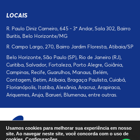
LOCAIS
R. Paulo Diniz Carneiro, 645 - 3° Andar, Sala 302, Bairro
Buritis, Belo Horizonte/MG
R. Campo Largo, 270, Bairro Jardim Floresta, Atibaia/SP
Belo Horizonte, São Paulo (SP), Rio de Janeiro (RJ),
Curitiba, Salvador, Fortaleza, Porto Alegre, Goiânia,
Campinas, Recife, Guarulhos, Manaus, Belém,
Contagem, Betim, Atibaia, Bragaça Paulista, Cuiabá,
Florianópolis, Itatiba, Alexânia, Aracruz, Arapiraca,
Ariquemes, Aruja, Barueri, Blumenau, entre outras.
Usamos cookies para melhorar sua experiência em nosso
site. Ao navegar neste site, você concorda com o uso de
cookies.
Configurações
.