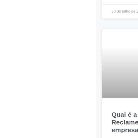
30 de julho de
Qual é a
Reclame
empres