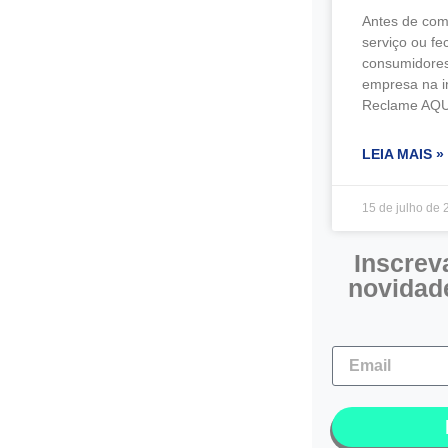
Antes de com
serviço ou fe
consumidores
empresa na i
Reclame AQU
LEIA MAIS »
15 de julho de
Inscrev
novidad