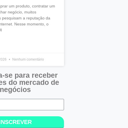
prar um produto, contratar um
char negócio, muitos
 pesquisam a reputação da
nternet. Nesse momento, o
I
 2026
Nenhum comentário
a-se para receber
es do mercado de
negócios
INSCREVER