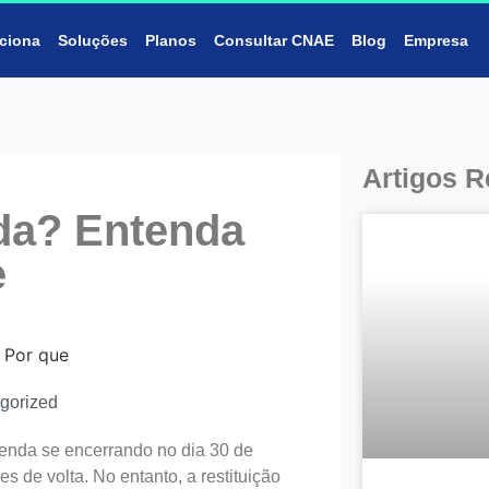
ciona
Soluções
Planos
Consultar CNAE
Blog
Empresa
Artigos R
ada? Entenda
e
gorized
enda se encerrando no dia 30 de
 de volta. No entanto, a restituição