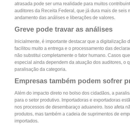
atrasada pode ser uma realidade para muitos contribui
auditores da Receita Federal, que já dura mais de seis 
andamento das análises e liberações de valores.
Greve pode travar as análises
Inicialmente, é importante destacar que a digitalização
facilitou muito a entrega e o processamento das declara
não substitui completamente o fator humano. Casos qu
especial ainda dependem da atuação dos auditores, o 
paralisação da categoria.
Empresas também podem sofrer pr
Além do impacto direto no bolso dos cidadãos, a paral
para o setor produtivo. Importadoras e exportadoras es
nos processos de desembaraço aduaneiro. Isso afeta nã
produtos, mas também a cadeia de suprimentos de em
importados.