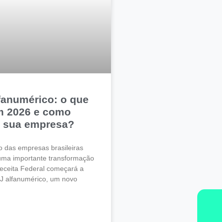
fanumérico: o que
 2026 e como
r sua empresa?
ão das empresas brasileiras
uma importante transformação
eceita Federal começará a
J alfanumérico, um novo