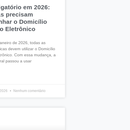
gatório em 2026:
s precisam
har o Domicílio
io Eletrônico
aneiro de 2026, todas as
icas devem utilizar o Domicílio
letrônico. Com essa mudança, a
ral passou a usar
 2026
Nenhum comentário