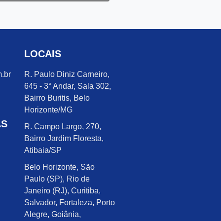
LOCAIS
.br
R. Paulo Diniz Carneiro,
645 - 3° Andar, Sala 302,
Bairro Buritis, Belo
Horizonte/MG
AS
R. Campo Largo, 270,
Bairro Jardim Floresta,
Atibaia/SP
Belo Horizonte, São
Paulo (SP), Rio de
Janeiro (RJ), Curitiba,
Salvador, Fortaleza, Porto
Alegre, Goiânia,