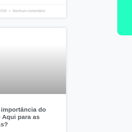
 2026
Nenhum comentário
 importância do
 Aqui para as
as?