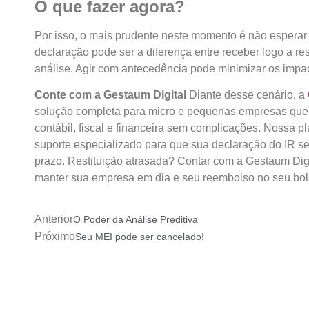
O que fazer agora?
Por isso, o mais prudente neste momento é não esperar a
declaração pode ser a diferença entre receber logo a rest
análise. Agir com antecedência pode minimizar os impa
Conte com a Gestaum Digital
Diante desse cenário, a
solução completa para micro e pequenas empresas que 
contábil, fiscal e financeira sem complicações. Nossa p
suporte especializado para que sua declaração do IR sej
prazo. Restituição atrasada? Contar com a Gestaum Digi
manter sua empresa em dia e seu reembolso no seu bol
Anterior
O Poder da Análise Preditiva
Próximo
Seu MEI pode ser cancelado!