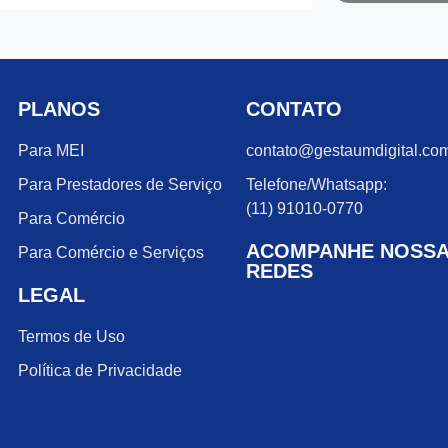
PLANOS
CONTATO
Para MEI
contato@gestaumdigital.com
Para Prestadores de Serviço
Telefone/Whatsapp:
(11) 91010-0770
Para Comércio
ACOMPANHE NOSS
Para Comércio e Serviços
REDES
LEGAL
Termos de Uso
Política de Privacidade