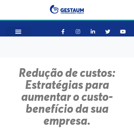
Como Funciona
Consultar CNAE
Redução de custos:
Estratégias para
aumentar o custo-
benefício da sua
empresa.