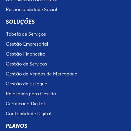
Responsabilidade Social
SOLUÇÕES
Tabela de Serviços
Gestão Empresarial
Gestão Financeira
Gestão de Serviços
Gestão de Vendas de Mercadoria
Gestão de Estoque
Relatórios para Gestão
Certificado Digital
Contabilidade Digital
PLANOS