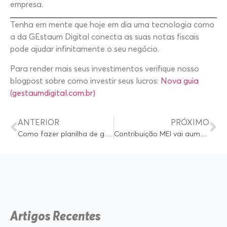
empresa.
Tenha em mente que hoje em dia uma tecnologia como
a da GEstaum Digital conecta as suas notas fiscais
pode ajudar infinitamente o seu negócio.
Para render mais seus investimentos verifique nosso
blogpost sobre como investir seus lucros:
Nova guia
(gestaumdigital.com.br)
ANTERIOR
PRÓXIMO
Como fazer planilha de gastos mensais no Excel?
Contribuição MEI vai aumentar 10,18%: Como diminuir os impactos da taxação?
Artigos Recentes