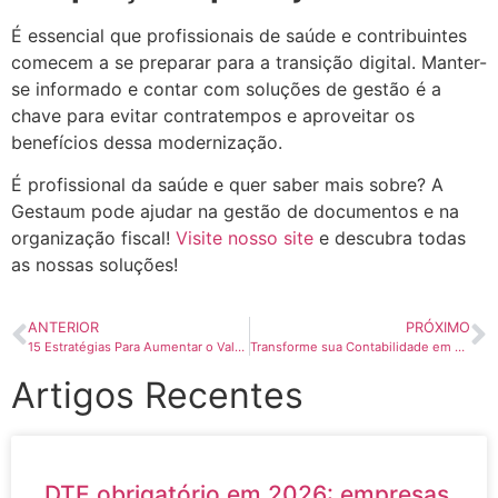
É essencial que profissionais de saúde e contribuintes
comecem a se preparar para a transição digital. Manter-
se informado e contar com soluções de gestão é a
chave para evitar contratempos e aproveitar os
benefícios dessa modernização.
É profissional da saúde e quer saber mais sobre? A
Gestaum pode ajudar na gestão de documentos e na
organização fiscal!
Visite nosso site
e descubra todas
as nossas soluções!
ANTERIOR
PRÓXIMO
15 Estratégias Para Aumentar o Valor da Sua Aposentadoria pelo INSS
Transforme sua Contabilidade em 2025:Gestão digital para pequenas e médias empresas
Artigos Recentes
DTE obrigatório em 2026: empresas