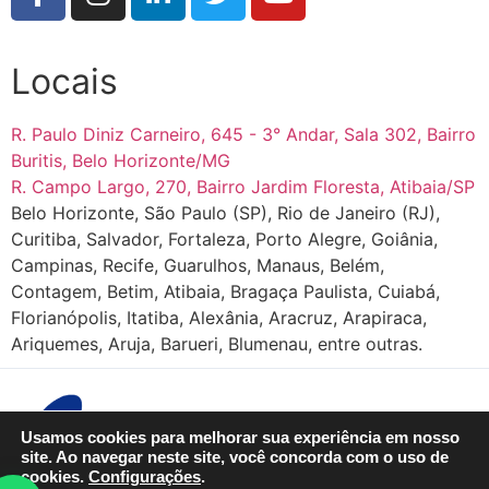
Locais
R. Paulo Diniz Carneiro, 645 - 3° Andar, Sala 302, Bairro
Buritis, Belo Horizonte/MG
R. Campo Largo, 270, Bairro Jardim Floresta, Atibaia/SP
Belo Horizonte, São Paulo (SP), Rio de Janeiro (RJ),
Curitiba, Salvador, Fortaleza, Porto Alegre, Goiânia,
Campinas, Recife, Guarulhos, Manaus, Belém,
Contagem, Betim, Atibaia, Bragaça Paulista, Cuiabá,
Florianópolis, Itatiba, Alexânia, Aracruz, Arapiraca,
Ariquemes, Aruja, Barueri, Blumenau, entre outras.
Usamos cookies para melhorar sua experiência em nosso
site. Ao navegar neste site, você concorda com o uso de
cookies.
Configurações
.