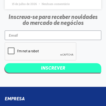
15 de julho de 2026
Nenhum comentário
Inscreva-se para receber novidades
do mercado de negócios
INSCREVER
EMPRESA