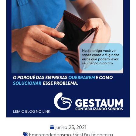
junho 25, 2021
Empreendedorismo
,
Gestão financeira