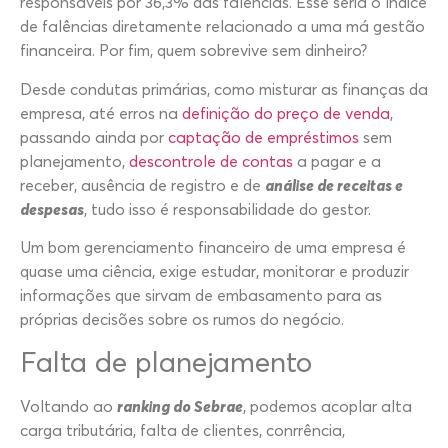
responsáveis por 36,3% das falências. Esse seria o índice
de falências diretamente relacionado a uma má gestão
financeira. Por fim, quem sobrevive sem dinheiro?
Desde condutas primárias, como misturar as finanças da
empresa, até erros na
definição do preço de venda
,
passando ainda por
captação de empréstimos
sem
planejamento,
descontrole de contas
a pagar e a
receber, ausência de registro e de
análise de receitas e
despesas
, tudo isso é responsabilidade do gestor.
Um bom gerenciamento financeiro de uma empresa é
quase uma ciência, exige estudar, monitorar e produzir
informações que sirvam de embasamento para as
próprias decisões sobre os rumos do negócio.
Falta de planejamento
Voltando ao
ranking do Sebrae
, podemos acoplar alta
carga tributária, falta de clientes, conrrência,