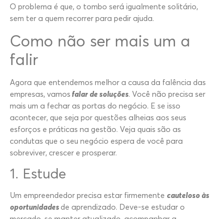
O problema é que, o tombo será igualmente solitário,
sem ter a quem recorrer para pedir ajuda.
Como não ser mais um a
falir
Agora que entendemos melhor a causa da falência das
empresas, vamos
falar de soluções
. Você não precisa ser
mais um a fechar as portas do negócio. E se isso
acontecer, que seja por questões alheias aos seus
esforços e práticas na gestão. Veja quais são as
condutas que o seu negócio espera de você para
sobreviver, crescer e prosperar.
1. Estude
Um empreendedor precisa estar firmemente
cauteloso às
oportunidades
de aprendizado. Deve-se estudar o
mercado, se manter atualizado, acompanhar a