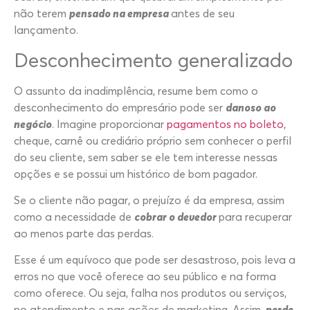
não terem
pensado na empresa
antes de seu
lançamento.
Desconhecimento generalizado
O assunto da inadimplência, resume bem como o
desconhecimento do empresário pode ser
danoso ao
negócio
. Imagine proporcionar
pagamentos no boleto
,
cheque, carnê ou crediário próprio sem conhecer o perfil
do seu cliente, sem saber se ele tem interesse nessas
opções e se possui um histórico de bom pagador.
Se o cliente não pagar, o prejuízo é da empresa, assim
como a necessidade de
cobrar o devedor
para recuperar
ao menos parte das perdas.
Esse é um equívoco que pode ser desastroso, pois leva a
erros no que você oferece ao seu público e na forma
como oferece. Ou seja, falha nos produtos ou serviços,
no atendimento e nas ações de marketing. Assim,
perde