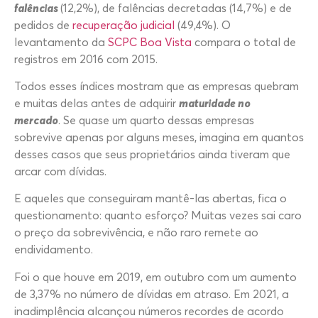
falências
(12,2%), de falências decretadas (14,7%) e de
pedidos de
recuperação judicial
(49,4%). O
levantamento da
SCPC Boa Vista
compara o total de
registros em 2016 com 2015.
Todos esses índices mostram que as empresas quebram
e muitas delas antes de adquirir
maturidade no
mercado
. Se quase um quarto dessas empresas
sobrevive apenas por alguns meses, imagina em quantos
desses casos que seus proprietários ainda tiveram que
arcar com dívidas.
E aqueles que conseguiram mantê-las abertas, fica o
questionamento: quanto esforço? Muitas vezes sai caro
o preço da sobrevivência, e não raro remete ao
endividamento.
Foi o que houve em 2019, em outubro com um aumento
de 3,37% no número de dívidas em atraso. Em 2021, a
inadimplência alcançou números recordes de acordo