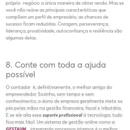
próprio negócio a única maneira de obter renda. Mas se
você não reúne as principais características que
compõem um perfil de empresário, as chances de
sucesso ficam reduzidas. Coragem, perseverança,
liderança, proatividade, autoconfiança e resiliência são
algumas delas.
8. Conte com toda a ajuda
possível
O contador é, definitivamente, o melhor amigo do
empreendedor. Sozinho, sem tempo e sem
conhecimento, o dono de empresa geralmente mete os
pés pelas mãos na gestão financeira, fiscal e tributária.
E se ele alia esse
suporte profissional
à tecnologia, tudo
fica mais fácil. Um sistema de gestão online como a
GESTAUM
,
integrando processos internos é o melhor