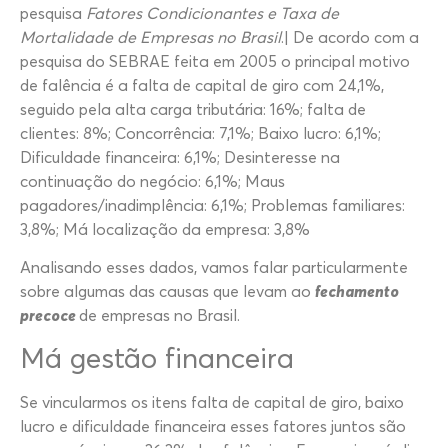
pesquisa
Fatores Condicionantes e Taxa de
Mortalidade de Empresas no Brasil
.| De acordo com a
pesquisa do SEBRAE feita em 2005 o principal motivo
de falência é a falta de capital de giro com 24,1%,
seguido pela alta carga tributária: 16%; falta de
clientes: 8%; Concorrência: 7,1%; Baixo lucro: 6,1%;
Dificuldade financeira: 6,1%; Desinteresse na
continuação do negócio: 6,1%; Maus
pagadores/inadimplência: 6,1%; Problemas familiares:
3,8%; Má localização da empresa: 3,8%
Analisando esses dados, vamos falar particularmente
sobre algumas das causas que levam ao
fechamento
precoce
de empresas no Brasil.
Má gestão financeira
Se vincularmos os itens falta de capital de giro, baixo
lucro e dificuldade financeira esses fatores juntos são