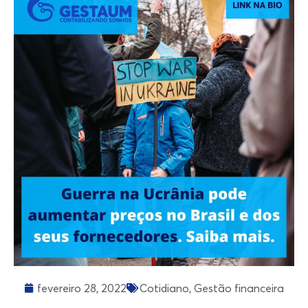
fevereiro 28, 2022
Cotidiano
,
Gestão financeira