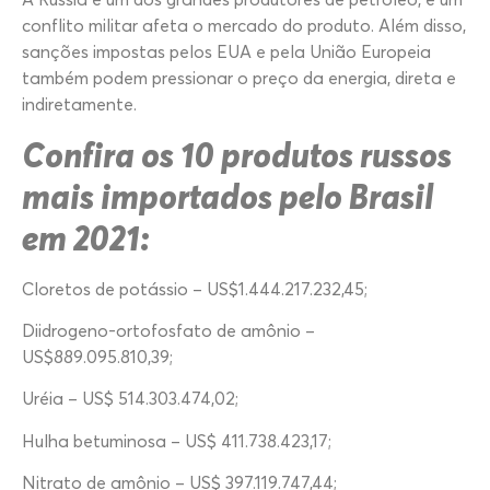
conflito militar afeta o mercado do produto. Além disso,
sanções impostas pelos EUA e pela União Europeia
também podem pressionar o preço da energia, direta e
indiretamente.
Confira os 10 produtos russos
mais importados pelo Brasil
em 2021:
Cloretos de potássio – US$1.444.217.232,45;
Diidrogeno-ortofosfato de amônio –
US$889.095.810,39;
Uréia – US$ 514.303.474,02;
Hulha betuminosa – US$ 411.738.423,17;
Nitrato de amônio – US$ 397.119.747,44;