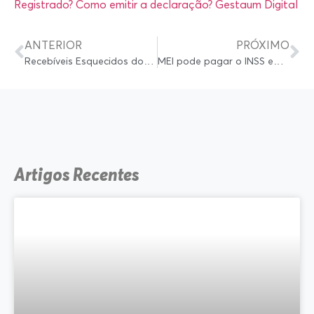
Registrado? Como emitir a declaração? Gestaum Digital
ANTERIOR
PRÓXIMO
Recebíveis Esquecidos do Banco Consultivo do Banco Central: Ver Calendário de Liberação
MEI pode pagar o INSS em atraso?
Artigos Recentes