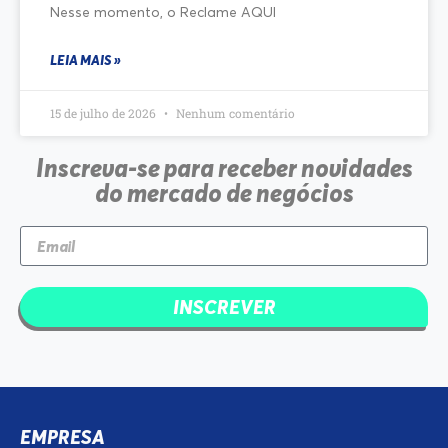
Nesse momento, o Reclame AQUI
LEIA MAIS »
15 de julho de 2026
Nenhum comentário
Inscreva-se para receber novidades
do mercado de negócios
INSCREVER
EMPRESA