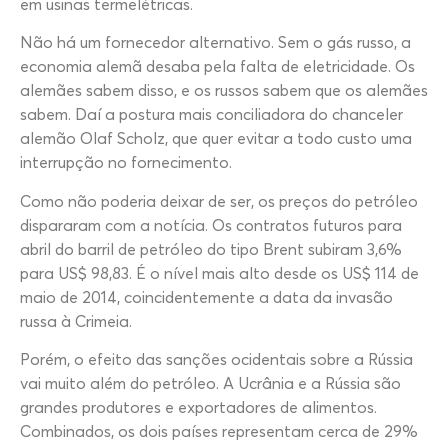
em usinas termelétricas.
Não há um fornecedor alternativo. Sem o gás russo, a
economia alemã desaba pela falta de eletricidade. Os
alemães sabem disso, e os russos sabem que os alemães
sabem. Daí a postura mais conciliadora do chanceler
alemão Olaf Scholz, que quer evitar a todo custo uma
interrupção no fornecimento.
Como não poderia deixar de ser, os preços do petróleo
dispararam com a notícia. Os contratos futuros para
abril do barril de petróleo do tipo Brent subiram 3,6%
para US$ 98,83. É o nível mais alto desde os US$ 114 de
maio de 2014, coincidentemente a data da invasão
russa à Crimeia.
Porém, o efeito das sanções ocidentais sobre a Rússia
vai muito além do petróleo. A Ucrânia e a Rússia são
grandes produtores e exportadores de alimentos.
Combinados, os dois países representam cerca de 29%