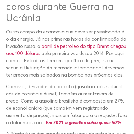
caros durante Guerra na
Ucrânia
Outro campo da economia que deve ser pressionado é
o da energia. Já nas primeiras horas da confirmação da
invasão russa, o
barril de petróleo do tipo Brent chegou
aos 100 dólares
pela primeira vez desde 2014. Por aqui,
como a Petrobras tem uma política de preços que
segue a flutuação do mercado internacional, devemos
ter preços mais salgados na bomba nos próximos dias.
Com isso, derivados do produto (gasolina, gás natural,
gás de cozinha e diesel) também aumentariam de
preço. Como a gasolina brasileira é composta em 27%
de etanol anidro (que também vem registrando
aumento de preços), mais um fator para o reajuste, fora
o dólar mais caro.
Em 2021, a gasolina subiu quase 50%
.
A Rússia é um dos grandes produtores de petróleo, e um