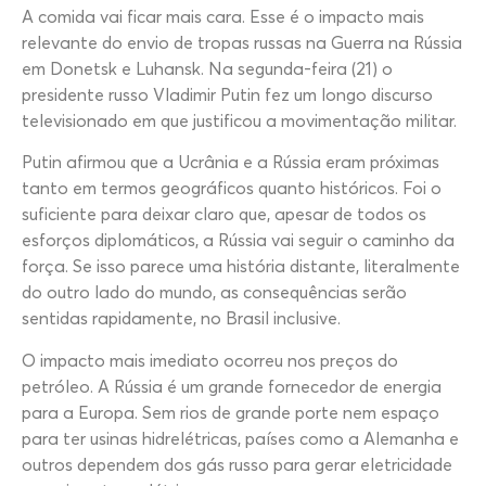
A comida vai ficar mais cara. Esse é o impacto mais
relevante do envio de tropas russas na Guerra na Rússia
em Donetsk e Luhansk. Na segunda-feira (21) o
presidente russo Vladimir Putin fez um longo discurso
televisionado em que justificou a movimentação militar.
Putin afirmou que a Ucrânia e a Rússia eram próximas
tanto em termos geográficos quanto históricos. Foi o
suficiente para deixar claro que, apesar de todos os
esforços diplomáticos, a Rússia vai seguir o caminho da
força. Se isso parece uma história distante, literalmente
do outro lado do mundo, as consequências serão
sentidas rapidamente, no Brasil inclusive.
O impacto mais imediato ocorreu nos preços do
petróleo. A Rússia é um grande fornecedor de energia
para a Europa. Sem rios de grande porte nem espaço
para ter usinas hidrelétricas, países como a Alemanha e
outros dependem dos gás russo para gerar eletricidade