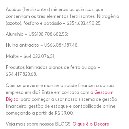
Adubos (fertilizantes) minerais ou químicos, que
contenham os três elementos fertilizantes: Nitrogênio
(azoto), fósforo e potássio – $354.633.490.25;
Alumínio – US$138.708.682,55;
Hulha antracito – U$66.084.187,48,
Malte – $64.032.076,51;
Produtos laminados planos de ferro ou aço –
$54.417.823,68.
Quer se prevenir e manter a saúde financeira da sua
empresa em dia? Entre em contato com
a Gestaum
Digital
para começar a usar nosso sistema de gestão
financeira, gestão de estoque e contabilidade online,
começando a partir de R$ 39,00.
Veja mais sobre nossos BLOGS:
O que é o Decore