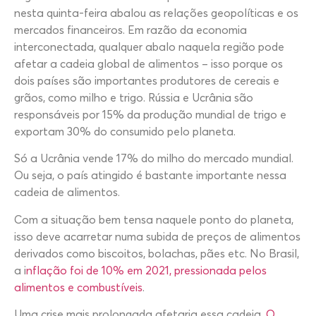
nesta quinta-feira abalou as relações geopolíticas e os
mercados financeiros. Em razão da economia
interconectada, qualquer abalo naquela região pode
afetar a cadeia global de alimentos – isso porque os
dois países são importantes produtores de cereais e
grãos, como milho e trigo. Rússia e Ucrânia são
responsáveis por 15% da produção mundial de trigo e
exportam 30% do consumido pelo planeta.
Só a Ucrânia vende 17% do milho do mercado mundial.
Ou seja, o país atingido é bastante importante nessa
cadeia de alimentos.
Com a situação bem tensa naquele ponto do planeta,
isso deve acarretar numa subida de preços de alimentos
derivados como biscoitos, bolachas, pães etc. No Brasil,
a i
nflação foi de 10% em 2021, pressionada pelos
alimentos e combustíveis
.
Uma crise mais prolongada afetaria essa cadeia.
O