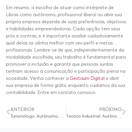
Em resumo, a escolha de atuar como intérprete de
Libras como autônomo, profissional liberal ou abrir sua
própria empresa depende de suas preferências, objetivos
e habilidades empreendedoras. Cada opção tem seus
prós e contras, e é importante avaliar cuidadosamente
qual delas se alinha melhor com seu perfil e metas
profissionais. Lembre-se de que, independentemente da
modalidade escolhida, seu trabalho é fundamental para
promover a inclusão e garantir que pessoas surdas
tenham acesso à comunicação e participação plena na
sociedade. Venha conhecer a
Gestaum Digital
e abrir
sua empresa de forma grátis enquanto cuidamos da sua
contabilidade. Entre em contato conosco.
ANTERIOR
PRÓXIMO
Turismólogo: Autônomo, Profissional Liberal ou Abrir sua própria empresa?
Técnico Industrial: Autônomo, Profissional Liberal ou Abrir Própria Empresa?