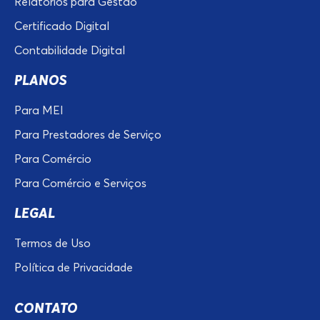
Relatórios para Gestão
Certificado Digital
Contabilidade Digital
PLANOS
Para MEI
Para Prestadores de Serviço
Para Comércio
Para Comércio e Serviços
LEGAL
Termos de Uso
Política de Privacidade
CONTATO