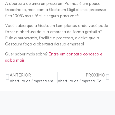
A abertura de uma empresa em Palmas é um pouco
trabalhoso, mas com a Gestaum Digital esse processo
fica 100% mais fácil e seguro para você!
Você sabia que a Gestaum tem planos onde você pode
fazer a abertura da sua empresa de forma gratuita?
Pule a burocracia, facilite o processo, e deixe que a
Gestaum faça a abertura da sua empresa!
Quer saber mais sobre?
Entre em contato conosco e
saiba mais.
ANTERIOR
PRÓXIMO
Abertura de Empresa em Porto Velho: Como abrir empresa em Porto Velho?
Abertura de Empresa: Como abrir empresa em Curitiba