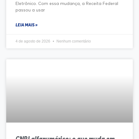
Eletrônico. Com essa mudança, a Receita Federal
passou a usar
LEIA MAIS »
4 de agosto de 2026
Nenhum comentário
CNPJ alfanumérico: o que muda em