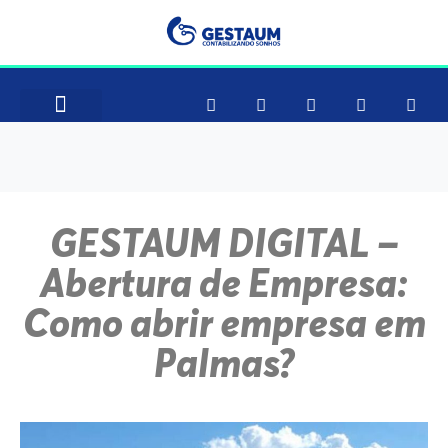
Como Funciona
Consultar CNAE
GESTAUM DIGITAL –
Abertura de Empresa:
Como abrir empresa em
Palmas?