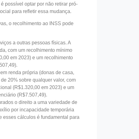
 possível optar por não retirar pró-
ocial para refletir essa mudança.
ivas, o recolhimento ao INSS pode
iços a outras pessoas físicas. A
ida, com um recolhimento mínimo
20,00 em 2023) e um recolhimento
507,49).
m renda própria (donas de casa,
 é de 20% sobre qualquer valor, com
cional (R$1.320,00 em 2023) e um
nciário (R$7.507,49).
rados o direito a uma variedade de
uxílio por incapacidade temporária
re esses cálculos é fundamental para