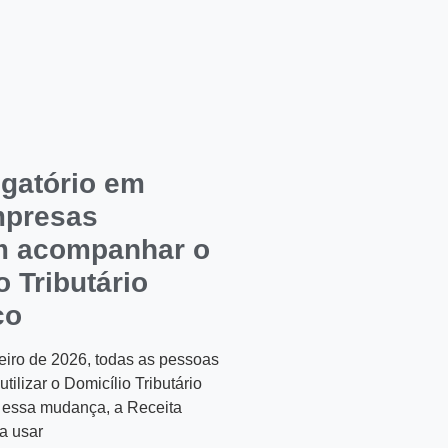
gatório em
mpresas
m acompanhar o
o Tributário
co
eiro de 2026, todas as pessoas
tilizar o Domicílio Tributário
 essa mudança, a Receita
a usar