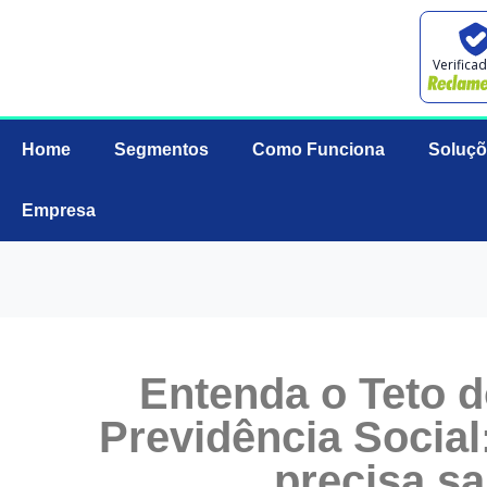
Verifica
Home
Segmentos
Como Funciona
Soluçõ
Empresa
Entenda o Teto 
Previdência Socia
precisa s