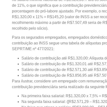
de 11%, o que significa que a contribuição previdenciá
porcentagem do pró-labore ajustado. Por exemplo, o re
R$1.320,00 x 11% = R$145,20 (valor de INSS a ser recol
recolhimento máximo a partir de R$7.507,49 seria de R$
recolhido pelo sócio).
Para os segurados empregados, empregados domésticos
contribuição ao INSS segue uma tabela de alíquotas pro
SEPRT/ME nº 477/2021:
Salário de contribuição até R$1.320,00: Alíquota 
Salário de contribuição de R$1.320,01 até R$2.57
Salário de contribuição de R$2.571,30 até R$3.85
Salário de contribuição de R$3.856,95 até R$7.50
Para ilustrar, considere um empregado com remuneraçã
contribuição previdenciária seria realizado da seguinte 
Na primeira faixa salarial: R$1.320,00 x 7,5% = R
Na segunda faixa salarial: ([R$2.571,29 – R$1.32