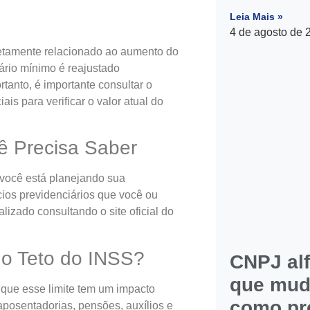
Leia Mais »
4 de agosto de
iretamente relacionado ao aumento do
ário mínimo é reajustado
tanto, é importante consultar o
ais para verificar o valor atual do
ê Precisa Saber
 você está planejando sua
ícios previdenciários que você ou
lizado consultando o site oficial do
 o Teto do INSS?
CNPJ al
que mud
que esse limite tem um impacto
como pr
aposentadorias, pensões, auxílios e