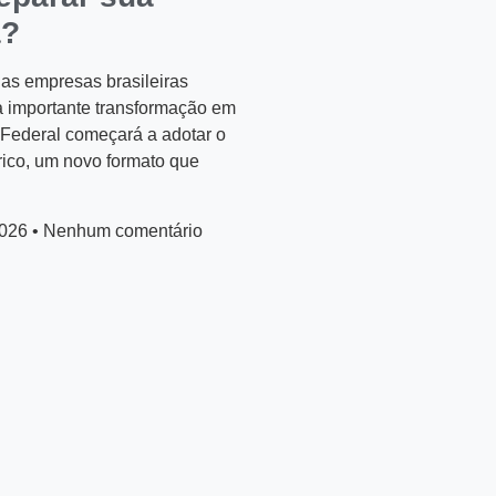
a?
das empresas brasileiras
 importante transformação em
 Federal começará a adotar o
ico, um novo formato que
2026
Nenhum comentário