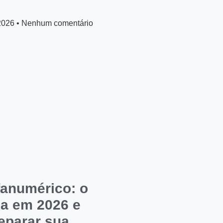
 2026
Nenhum comentário
fanumérico: o
a em 2026 e
eparar sua