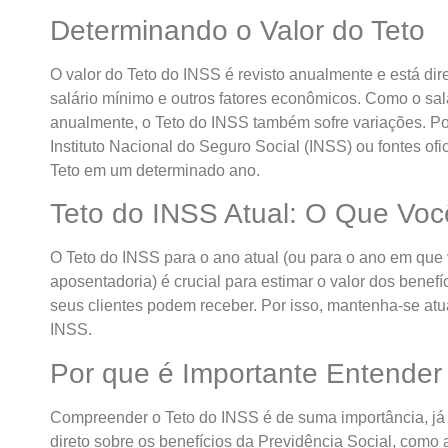
Determinando o Valor do Teto
O valor do Teto do INSS é revisto anualmente e está d
salário mínimo e outros fatores econômicos. Como o sal
anualmente, o Teto do INSS também sofre variações. Por
Instituto Nacional do Seguro Social (INSS) ou fontes ofici
Teto em um determinado ano.
Teto do INSS Atual: O Que Voc
O Teto do INSS para o ano atual (ou para o ano em que
aposentadoria) é crucial para estimar o valor dos benef
seus clientes podem receber. Por isso, mantenha-se atua
INSS.
Por que é Importante Entender
Compreender o Teto do INSS é de suma importância, já 
direto sobre os benefícios da Previdência Social, como 