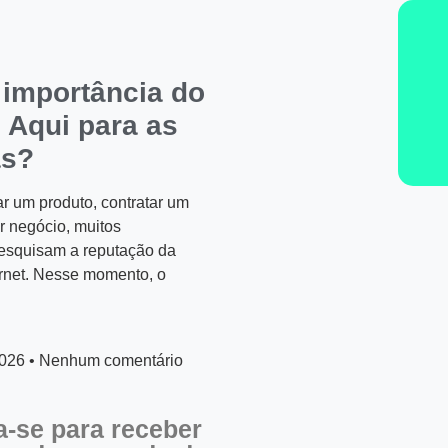
 importância do
 Aqui para as
as?
r um produto, contratar um
r negócio, muitos
esquisam a reputação da
rnet. Nesse momento, o
2026
Nenhum comentário
a-se para receber