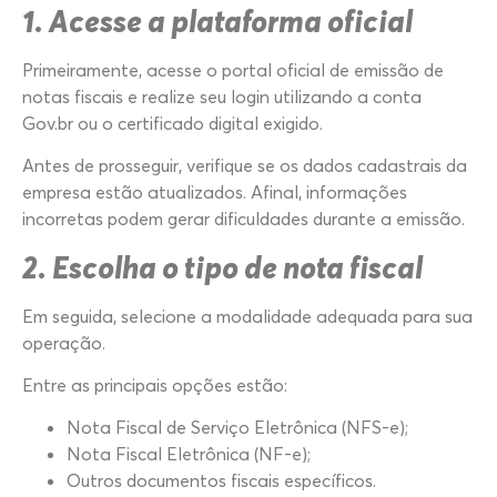
1. Acesse a plataforma oficial
Primeiramente, acesse o portal oficial de emissão de
notas fiscais e realize seu login utilizando a conta
Gov.br ou o certificado digital exigido.
Antes de prosseguir, verifique se os dados cadastrais da
empresa estão atualizados. Afinal, informações
incorretas podem gerar dificuldades durante a emissão.
2. Escolha o tipo de nota fiscal
Em seguida, selecione a modalidade adequada para sua
operação.
Entre as principais opções estão:
Nota Fiscal de Serviço Eletrônica (NFS-e);
Nota Fiscal Eletrônica (NF-e);
Outros documentos fiscais específicos.