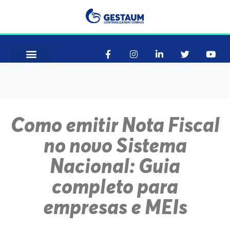
Como Funciona
Consultar CNAE
Como emitir Nota Fiscal
no novo Sistema
Nacional: Guia
completo para
empresas e MEIs