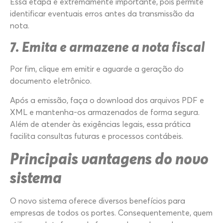
Essa etapa é extremamente importante, pois permite
identificar eventuais erros antes da transmissão da
nota.
7. Emita e armazene a nota fiscal
Por fim, clique em emitir e aguarde a geração do
documento eletrônico.
Após a emissão, faça o download dos arquivos PDF e
XML e mantenha-os armazenados de forma segura.
Além de atender às exigências legais, essa prática
facilita consultas futuras e processos contábeis.
Principais vantagens do novo
sistema
O novo sistema oferece diversos benefícios para
empresas de todos os portes. Consequentemente, quem