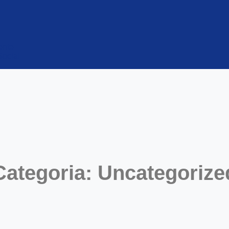
ente
Social
Categoria: Uncategorize