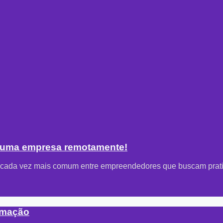
r uma empresa remotamente!
ada vez mais comum entre empreendedores que buscam praticid
tomação