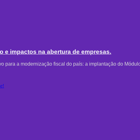
to e impactos na abertura de empresas.
vo para a modernização fiscal do país: a implantação do Módul