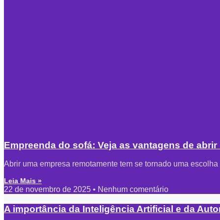
Empreenda do sofá: Veja as vantagens de abri
Abrir uma empresa remotamente tem se tornado uma escolha c
Leia Mais »
22 de novembro de 2025
Nenhum comentário
A importância da Inteligência Artificial e da Au