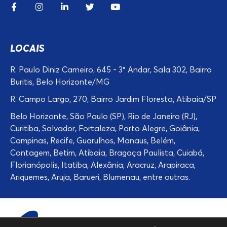
LOCAIS
R. Paulo Diniz Carneiro, 645 - 3° Andar, Sala 302, Bairro
Buritis, Belo Horizonte/MG
R. Campo Largo, 270, Bairro Jardim Floresta, Atibaia/SP
Belo Horizonte, São Paulo (SP), Rio de Janeiro (RJ),
Curitiba, Salvador, Fortaleza, Porto Alegre, Goiânia,
Campinas, Recife, Guarulhos, Manaus, Belém,
Contagem, Betim, Atibaia, Bragaça Paulista, Cuiabá,
Florianópolis, Itatiba, Alexânia, Aracruz, Arapiraca,
Ariquemes, Aruja, Barueri, Blumenau, entre outras.