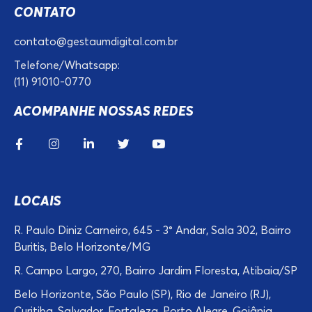
CONTATO
contato@gestaumdigital.com.br
Telefone/Whatsapp:
(11) 91010-0770
ACOMPANHE NOSSAS REDES
LOCAIS
R. Paulo Diniz Carneiro, 645 - 3° Andar, Sala 302, Bairro
Buritis, Belo Horizonte/MG
R. Campo Largo, 270, Bairro Jardim Floresta, Atibaia/SP
Belo Horizonte, São Paulo (SP), Rio de Janeiro (RJ),
Curitiba, Salvador, Fortaleza, Porto Alegre, Goiânia,