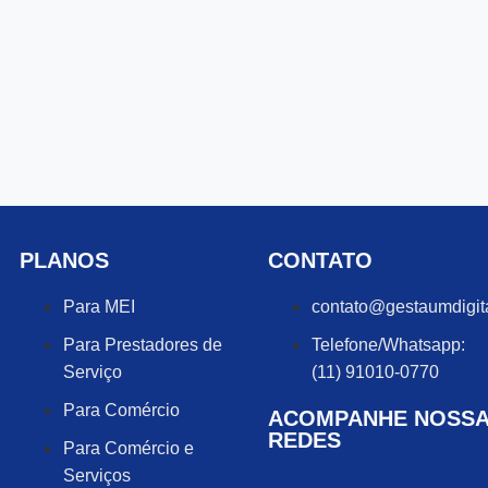
PLANOS
CONTATO
Para MEI
contato@gestaumdigit
Para Prestadores de
Telefone/Whatsapp:
Serviço
(11) 91010-0770
Para Comércio
ACOMPANHE NOSS
REDES
Para Comércio e
Serviços