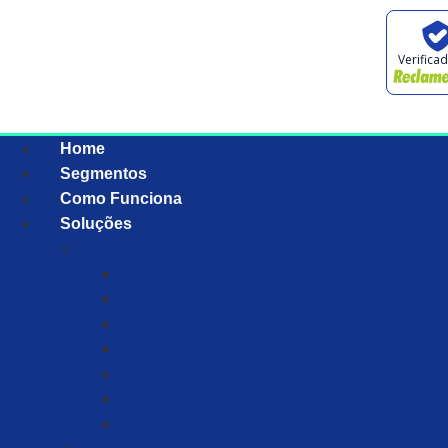
Verifica
Home
Segmentos
Como Funciona
Soluções
Serviços de Gestão
Tabela de Serviços
Serviços de Gestão Empresarial
Gestão de Serviços
Gestão Financeira
Gestão de Vendas de Mercadoria
Gestão de Estoque
Relatórios para Gestão