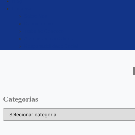
Blog
Empresa
Sobre Nós
Depoimentos
Trabalhe Conosco
Atendimento ao Cliente
Responsabilidade Social
Categorias