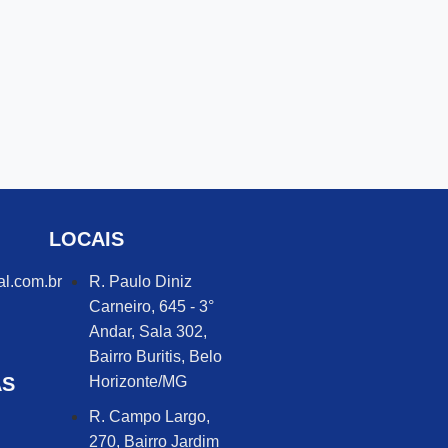
LOCAIS
al.com.br
R. Paulo Diniz
Carneiro, 645 - 3°
Andar, Sala 302,
Bairro Buritis, Belo
AS
Horizonte/MG
R. Campo Largo,
270, Bairro Jardim