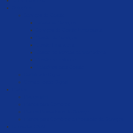
Como Funciona
Soluções
Serviços de Gestão
Tabela de Serviços
Serviços de Gestão Empresarial
Gestão de Serviços
Gestão Financeira
Gestão de Vendas de Mercadoria
Gestão de Estoque
Relatórios para Gestão
Certificado Digital
Contabilidade Digital
Planos
Planos MEI
Planos para Comércio
Planos Prestadores de Serviço
Planos para Comércio e Prestação de Serviços
Consultar CNAE